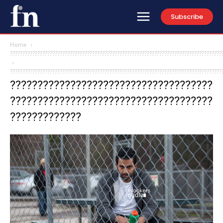
Subscribe
Home
?????????????????????????????????????????????????????????????????????????????????????
?????????????????????????????????????????????????????????????????????????????????????
?????????????????????????????????????
?????????????????????????????????????
?????????????